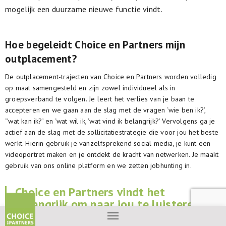
mogelijk een duurzame nieuwe functie vindt.
Hoe begeleidt Choice en Partners mijn
outplacement?
De outplacement-trajecten van Choice en Partners worden volledig
op maat samengesteld en zijn zowel individueel als in
groepsverband te volgen. Je leert het verlies van je baan te
accepteren en we gaan aan de slag met de vragen ‘wie ben ik?’,
‘’wat kan ik?’ en ‘wat wil ik, ‘wat vind ik belangrijk?’ Vervolgens ga je
actief aan de slag met de sollicitatiestrategie die voor jou het beste
werkt. Hierin gebruik je vanzelfsprekend social media, je kunt een
videoportret maken en je ontdekt de kracht van netwerken. Je maakt
gebruik van ons online platform en we zetten jobhunting in.
Choice en Partners vindt het
belangrijk om naar jou te luisteren en
kiest dan ook voor een persoonlijke