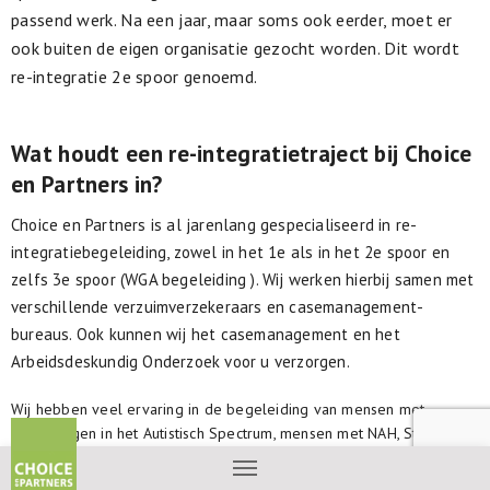
passend werk. Na een jaar, maar soms ook eerder, moet er
ook buiten de eigen organisatie gezocht worden. Dit wordt
re-integratie 2e spoor genoemd.
Wat houdt een re-integratietraject bij Choice
en Partners in?
Choice en Partners is al jarenlang gespecialiseerd in re-
integratiebegeleiding, zowel in het 1e als in het 2e spoor en
zelfs 3e spoor (WGA begeleiding ). Wij werken hierbij samen met
verschillende verzuimverzekeraars en casemanagement-
bureaus. Ook kunnen wij het casemanagement en het
Arbeidsdeskundig Onderzoek voor u verzorgen.
Wij hebben veel ervaring in de begeleiding van mensen met
beperkingen in het Autistisch Spectrum, mensen met NAH, Stress en
burnout klachten of AD(H)D.