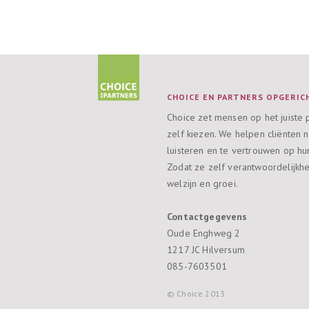
CHOICE EN PARTNERS OPGERICH
Choice zet mensen op het juiste 
zelf kiezen. We helpen cliënten n
luisteren en te vertrouwen op hun
Zodat ze zelf verantwoordelijkh
welzijn en groei.
Contactgegevens
Oude Enghweg 2
1217 JC Hilversum
085-7603501
© Choice 2013