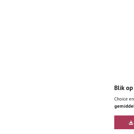
Blik op
Choice en
gemiddel