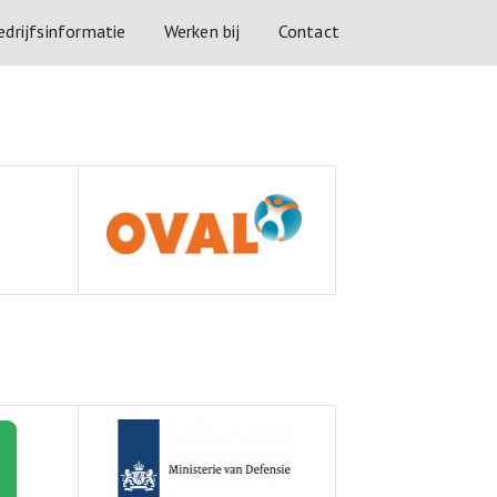
edrijfsinformatie
Werken bij
Contact