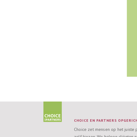
CHOICE EN PARTNERS OPGERICH
Choice zet mensen op het juiste 
zelf kiezen. We helpen cliënten n