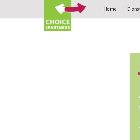
Home
Diens