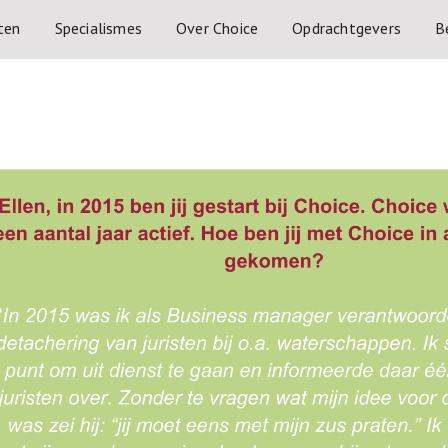
ten
Specialismes
Over Choice
Opdrachtgevers
B