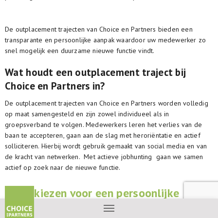
De outplacement trajecten van Choice en Partners bieden een
transparante en persoonlijke aanpak waardoor uw medewerker zo
snel mogelijk een duurzame nieuwe functie vindt.
Wat houdt een outplacement traject bij
Choice en Partners in?
De outplacement trajecten van Choice en Partners worden volledig
op maat samengesteld en zijn zowel individueel als in
groepsverband te volgen. Medewerkers leren het verlies van de
baan te accepteren, gaan aan de slag met heroriëntatie en actief
solliciteren. Hierbij wordt gebruik gemaakt van social media en van
de kracht van netwerken. Met actieve jobhunting gaan we samen
actief op zoek naar de nieuwe functie.
Wij kiezen voor een persoonlijke
aanpak, waarbij we de rust en ruimte
creëren om vol energie en creativiteit